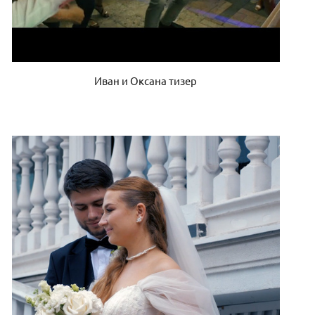
Иван и Оксана тизер