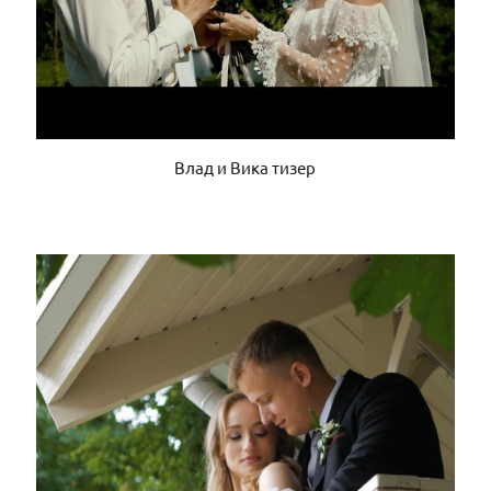
Влад и Вика тизер