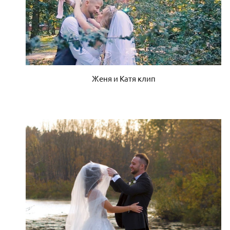
Женя и Катя клип