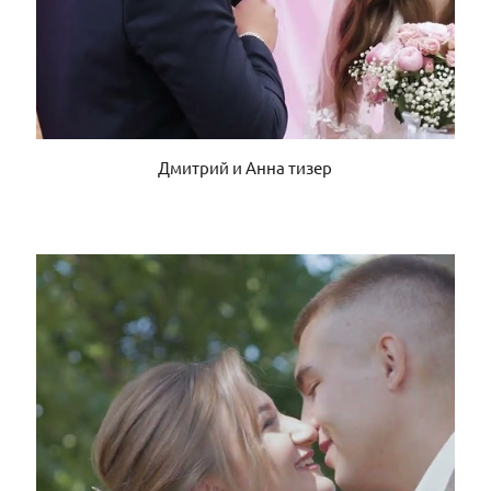
Дмитрий и Анна тизер