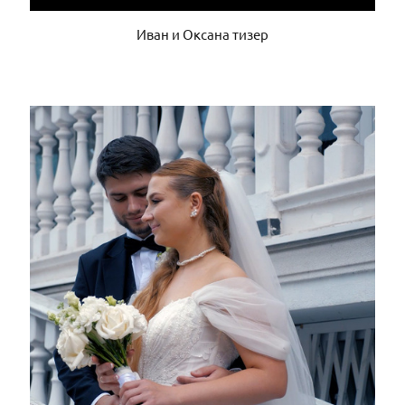
Иван и Оксана тизер