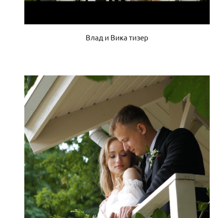
Влад и Вика тизер